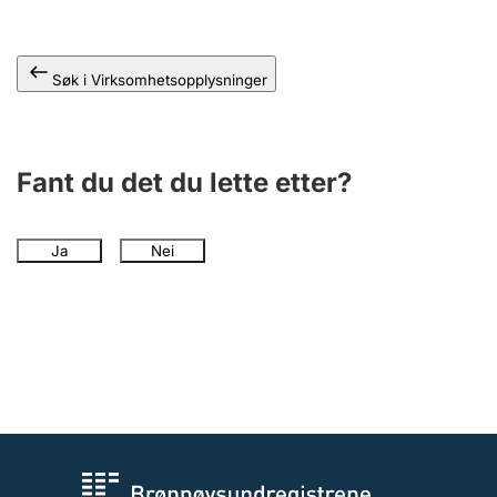
Andre tema
Søk i Virksomhetsopplysninger
Fant du det du lette etter?
Ja
Nei