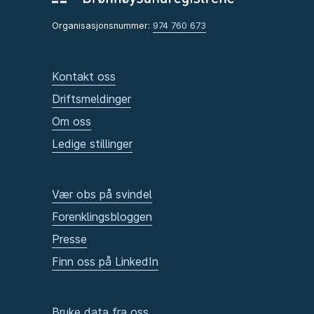
Organisasjonsnummer:
974 760 673
Kontakt oss
Driftsmeldinger
Om oss
Ledige stillinger
Vær obs på svindel
Forenklingsbloggen
Presse
Finn oss på LinkedIn
Bruke data fra oss