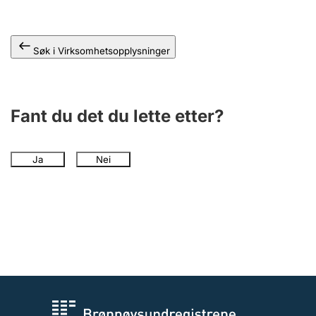
Andre tema
Søk i Virksomhetsopplysninger
Fant du det du lette etter?
Ja
Nei