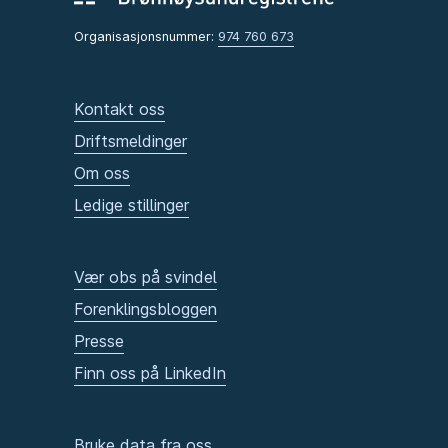
Organisasjonsnummer:
974 760 673
Kontakt oss
Driftsmeldinger
Om oss
Ledige stillinger
Vær obs på svindel
Forenklingsbloggen
Presse
Finn oss på LinkedIn
Bruke data fra oss