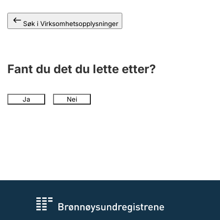
Andre tema
Søk i Virksomhetsopplysninger
Fant du det du lette etter?
Ja
Nei