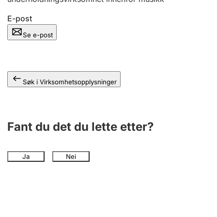
Andre tema
E-post
Se e-post
Søk i Virksomhetsopplysninger
Fant du det du lette etter?
Ja
Nei