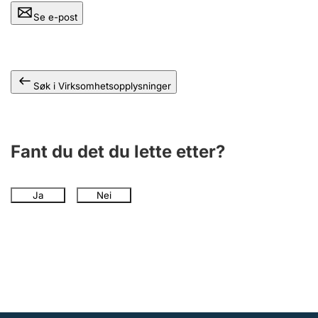
Andre tema
Se e-post
Søk i Virksomhetsopplysninger
Fant du det du lette etter?
Ja
Nei