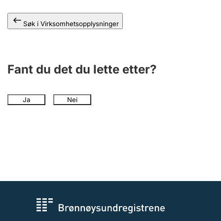
Andre tema
Søk i Virksomhetsopplysninger
Fant du det du lette etter?
Ja
Nei