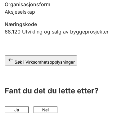
Andre tema
Organisasjonsform
Aksjeselskap
Næringskode
68.120
Utvikling og salg av byggeprosjekter
Søk i Virksomhetsopplysninger
Fant du det du lette etter?
Ja
Nei