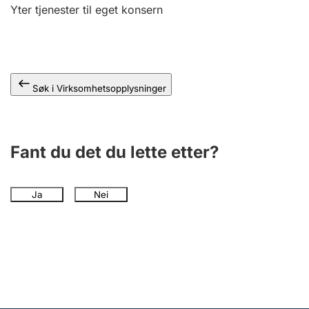
Andre tema
Yter tjenester til eget konsern
Søk i Virksomhetsopplysninger
Fant du det du lette etter?
Ja
Nei