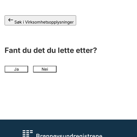
Andre tema
Søk i Virksomhetsopplysninger
Fant du det du lette etter?
Ja
Nei