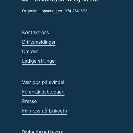
Organisasjonsnummer:
974 760 673
Kontakt oss
Driftsmeldinger
Om oss
Ledige stillinger
Vær obs på svindel
Forenklingsbloggen
Presse
Finn oss på LinkedIn
Bruke data fra oss