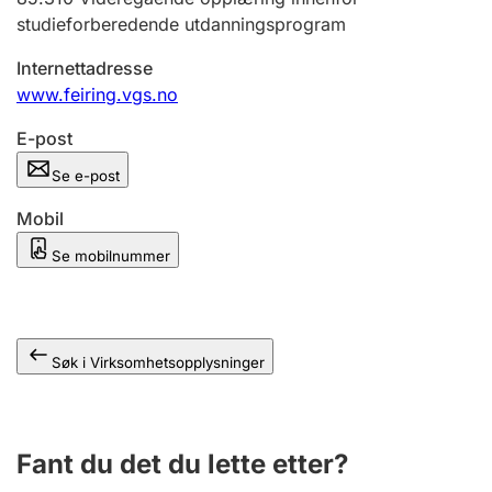
Andre tema
studieforberedende utdanningsprogram
Internettadresse
www.feiring.vgs.no
E-post
Se e-post
Mobil
Se mobilnummer
Søk i Virksomhetsopplysninger
Fant du det du lette etter?