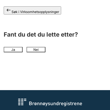
Andre tema
Søk i Virksomhetsopplysninger
Fant du det du lette etter?
Ja
Nei