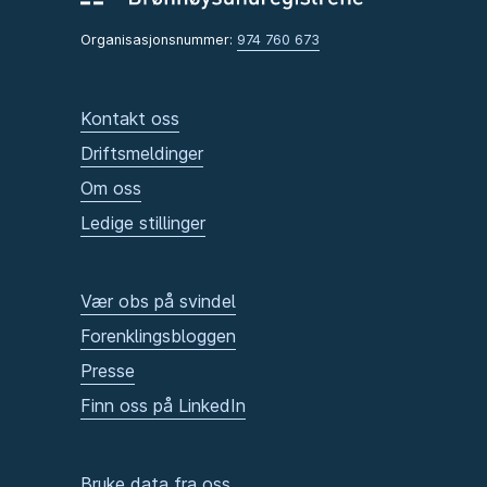
Organisasjonsnummer:
974 760 673
Kontakt oss
Driftsmeldinger
Om oss
Ledige stillinger
Vær obs på svindel
Forenklingsbloggen
Presse
Finn oss på LinkedIn
Bruke data fra oss