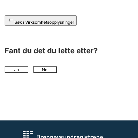
Andre tema
Søk i Virksomhetsopplysninger
Fant du det du lette etter?
Ja
Nei