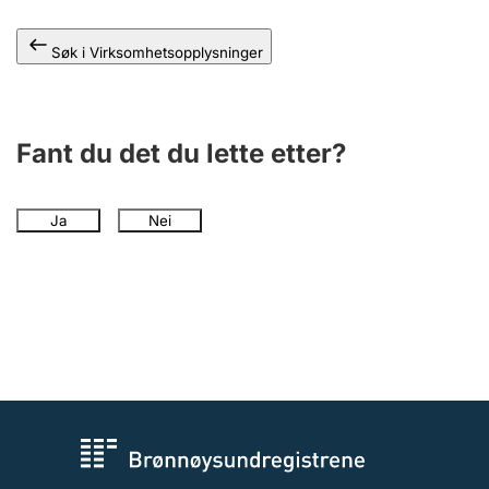
Andre tema
Søk i Virksomhetsopplysninger
Fant du det du lette etter?
Ja
Nei