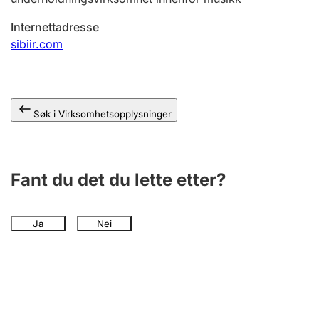
Andre tema
Internettadresse
sibiir.com
Søk i Virksomhetsopplysninger
Fant du det du lette etter?
Ja
Nei