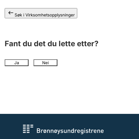
Andre tema
Søk i Virksomhetsopplysninger
Fant du det du lette etter?
Ja
Nei