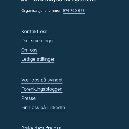
Organisasjonsnummer:
974 760 673
Kontakt oss
Driftsmeldinger
Om oss
Ledige stillinger
Vær obs på svindel
Forenklingsbloggen
Presse
Finn oss på LinkedIn
Bruke data fra oss