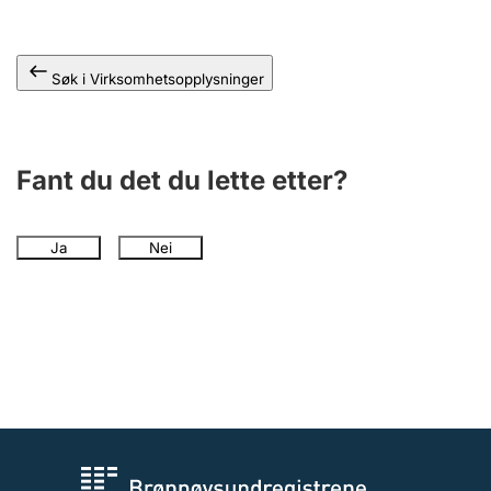
Andre tema
Søk i Virksomhetsopplysninger
Fant du det du lette etter?
Ja
Nei