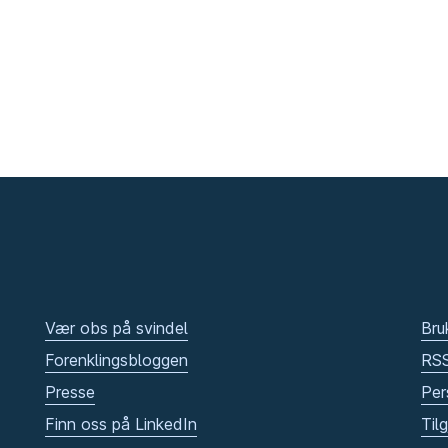
Vær obs på svindel
Bru
Forenklingsbloggen
RS
Presse
Per
Finn oss på LinkedIn
Til