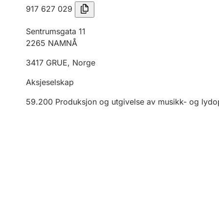
917 627 029
Sentrumsgata 11
2265
NAMNÅ
3417
GRUE
,
Norge
Aksjeselskap
59.200
Produksjon og utgivelse av musikk- og lyd