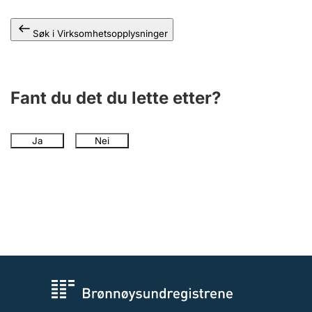
Andre tema
Søk i Virksomhetsopplysninger
Fant du det du lette etter?
Ja
Nei