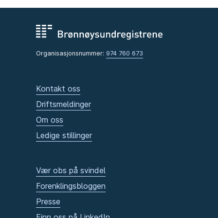
Organisasjonsnummer:
974 760 673
Kontakt oss
Driftsmeldinger
Om oss
Ledige stillinger
Vær obs på svindel
Forenklingsbloggen
Presse
Finn oss på LinkedIn