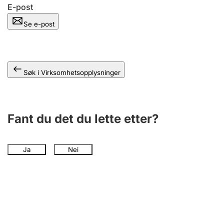
Andre tema
E-post
Se e-post
Søk i Virksomhetsopplysninger
Fant du det du lette etter?
Ja
Nei