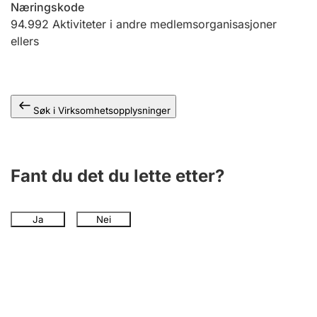
Næringskode
Andre tema
94.992
Aktiviteter i andre medlemsorganisasjoner
ellers
Søk i Virksomhetsopplysninger
Fant du det du lette etter?
Ja
Nei