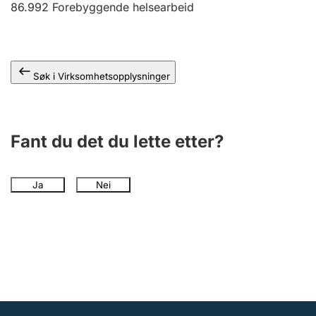
86.992
Forebyggende helsearbeid
Andre tema
Søk i Virksomhetsopplysninger
Fant du det du lette etter?
Ja
Nei