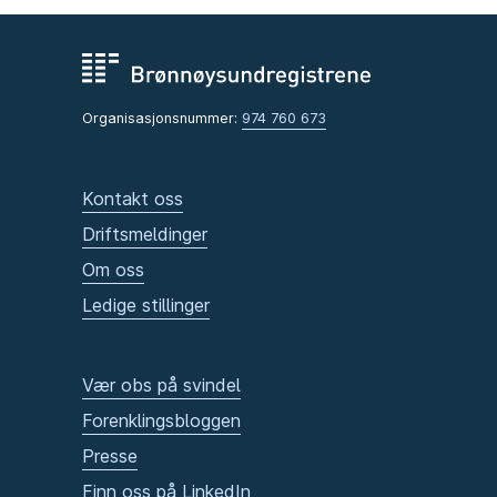
Organisasjonsnummer:
974 760 673
Kontakt oss
Driftsmeldinger
Om oss
Ledige stillinger
Vær obs på svindel
Forenklingsbloggen
Presse
Finn oss på LinkedIn