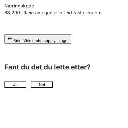
Andre tema
Næringskode
68.200
Utleie av egen eller leid fast eiendom
Søk i Virksomhetsopplysninger
Fant du det du lette etter?
Ja
Nei