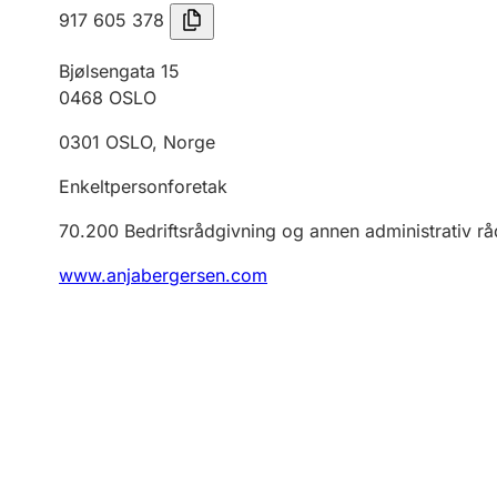
917 605 378
Bjølsengata 15
0468
OSLO
0301
OSLO
,
Norge
Enkeltpersonforetak
70.200
Bedriftsrådgivning og annen administrativ r
www.anjabergersen.com