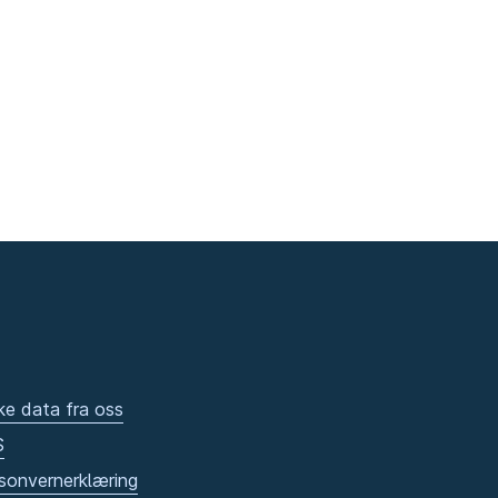
ke data fra oss
S
sonvernerklæring