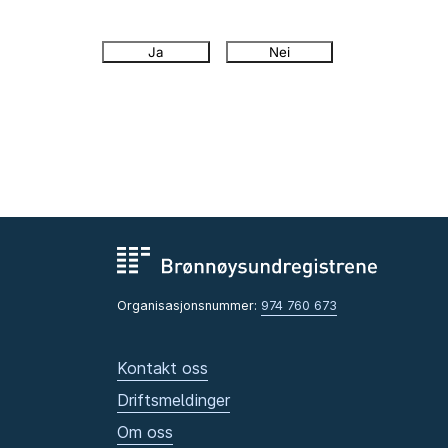
Ja
Nei
Organisasjonsnummer:
974 760 673
Kontakt oss
Driftsmeldinger
Om oss