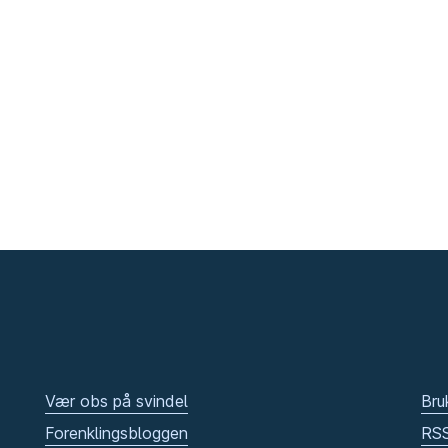
Vær obs på svindel
Bru
Forenklingsbloggen
RS