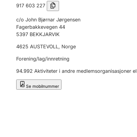
917 603 227
c/o John Bjørnar Jørgensen
Fagerbakkevegen 44
5397
BEKKJARVIK
4625
AUSTEVOLL
,
Norge
Forening/lag/innretning
94.992
Aktiviteter i andre medlemsorganisasjoner el
Se mobilnummer