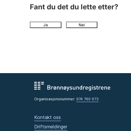
Fant du det du lette etter?
Ja
Nei
Organisasjonsnummer:
974 760 673
Kontakt oss
Driftsmeldinger