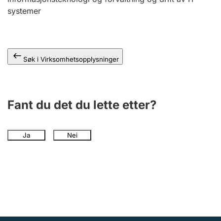
Andre tema
systemer
Søk i Virksomhetsopplysninger
Fant du det du lette etter?
Ja
Nei