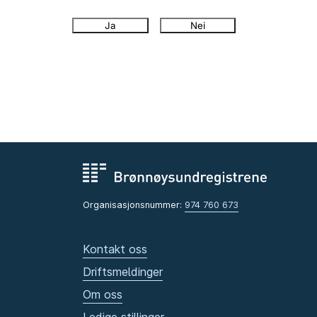
Ja
Nei
Organisasjonsnummer:
974 760 673
Kontakt oss
Driftsmeldinger
Om oss