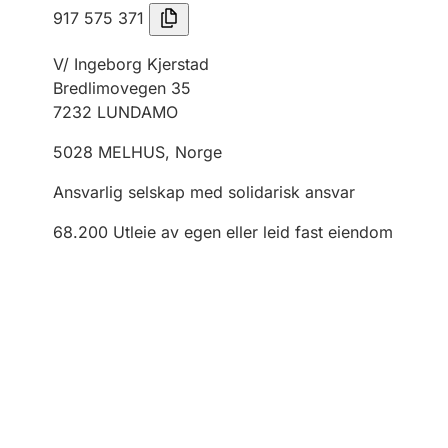
917 575 371
V/ Ingeborg Kjerstad
Bredlimovegen 35
7232
LUNDAMO
5028
MELHUS
,
Norge
Ansvarlig selskap med solidarisk ansvar
68.200
Utleie av egen eller leid fast eiendom