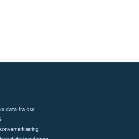
ke data fra oss
S
sonvernerklæring