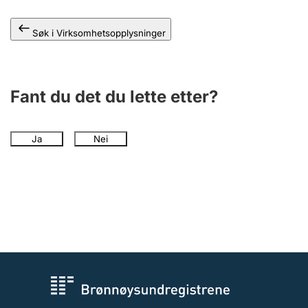
Andre tema
Søk i Virksomhetsopplysninger
Fant du det du lette etter?
Ja
Nei