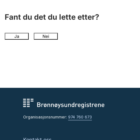
Fant du det du lette etter?
Ja
Nei
Organisasjonsnummer:
974 760 673
Kontakt oss