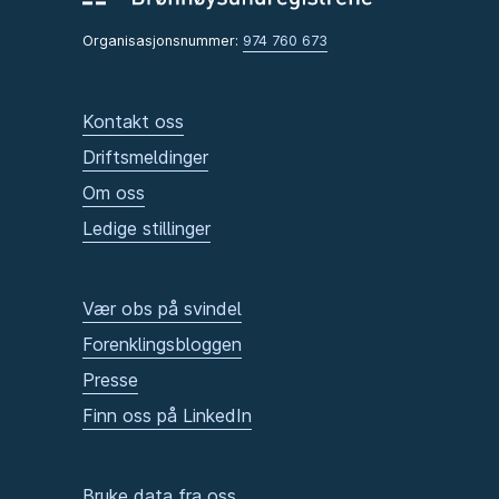
Organisasjonsnummer:
974 760 673
Kontakt oss
Driftsmeldinger
Om oss
Ledige stillinger
Vær obs på svindel
Forenklingsbloggen
Presse
Finn oss på LinkedIn
Bruke data fra oss