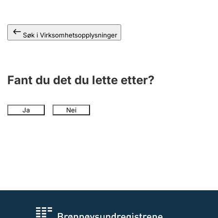
Andre tema
Søk i Virksomhetsopplysninger
Fant du det du lette etter?
Ja
Nei