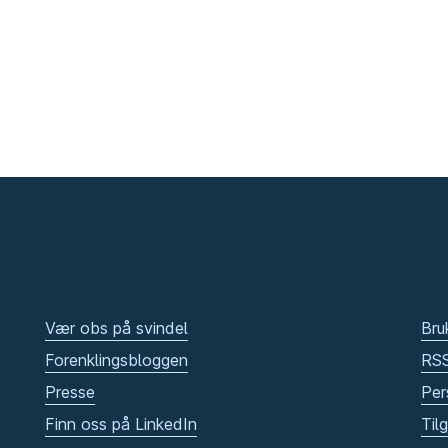
Vær obs på svindel
Bru
Forenklingsbloggen
RS
Presse
Per
Finn oss på LinkedIn
Til