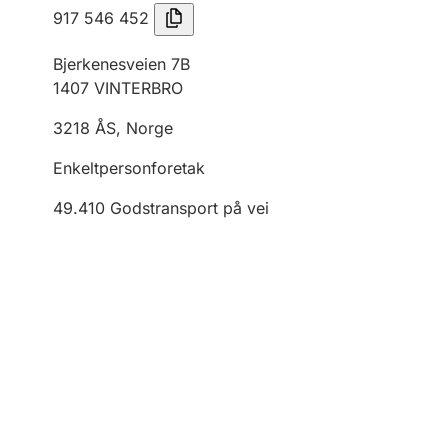
917 546 452
Bjerkenesveien 7B
1407
VINTERBRO
3218
ÅS
,
Norge
Enkeltpersonforetak
49.410
Godstransport på vei