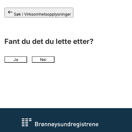
Andre tema
Søk i Virksomhetsopplysninger
Fant du det du lette etter?
Ja
Nei