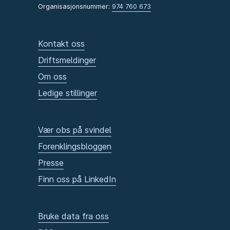
Organisasjonsnummer:
974 760 673
Kontakt oss
Driftsmeldinger
Om oss
Ledige stillinger
Vær obs på svindel
Forenklingsbloggen
Presse
Finn oss på LinkedIn
Bruke data fra oss