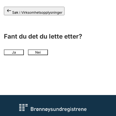
Andre tema
Søk i Virksomhetsopplysninger
Fant du det du lette etter?
Ja
Nei