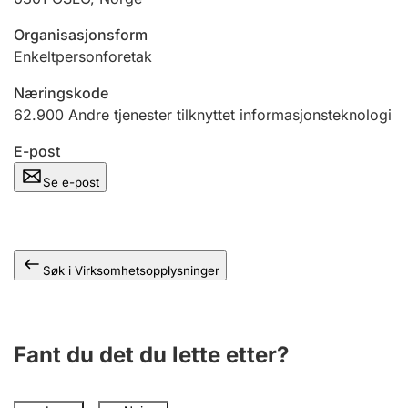
Andre tema
Organisasjonsform
Enkeltpersonforetak
Næringskode
62.900
Andre tjenester tilknyttet informasjonsteknologi
E-post
Se e-post
Søk i Virksomhetsopplysninger
Fant du det du lette etter?