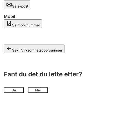
Andre tema
Se e-post
Mobil
Se mobilnummer
Søk i Virksomhetsopplysninger
Fant du det du lette etter?
Ja
Nei