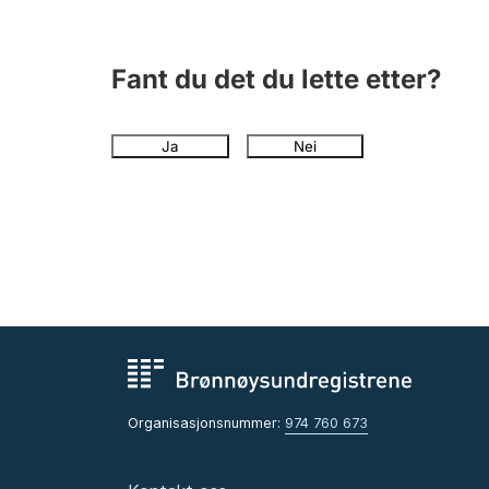
Fant du det du lette etter?
Ja
Nei
Organisasjonsnummer:
974 760 673