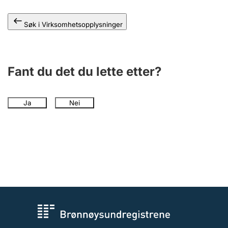
Andre tema
Søk i Virksomhetsopplysninger
Fant du det du lette etter?
Ja
Nei