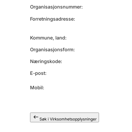
Organisasjonsnummer
Forretningsadresse
Kommune, land
Organisasjonsform
Næringskode
E-post
Mobil
Søk i Virksomhetsopplysninger