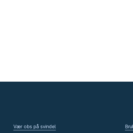
Vær obs på svindel
Bru