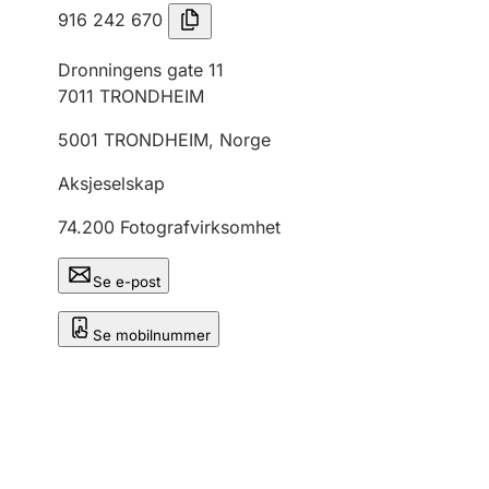
916 242 670
Dronningens gate 11
7011
TRONDHEIM
5001
TRONDHEIM
,
Norge
Aksjeselskap
74.200
Fotografvirksomhet
Se e-post
Se mobilnummer