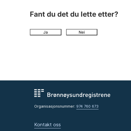
Fant du det du lette etter?
Ja
Nei
Organisasjonsnummer:
974 760 673
Kontakt oss