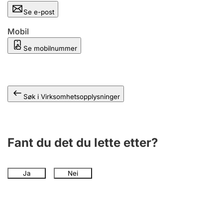
Andre tema
Se e-post
Mobil
Se mobilnummer
Søk i Virksomhetsopplysninger
Fant du det du lette etter?
Ja
Nei