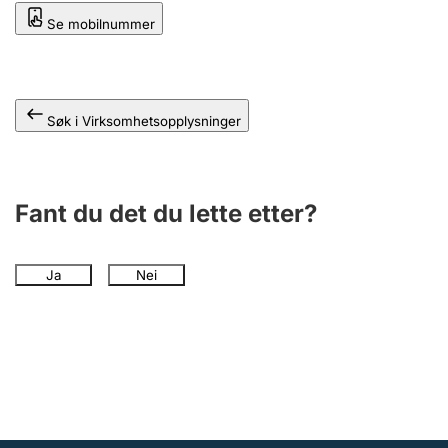
Andre tema
Se mobilnummer
Søk i Virksomhetsopplysninger
Fant du det du lette etter?
Ja
Nei