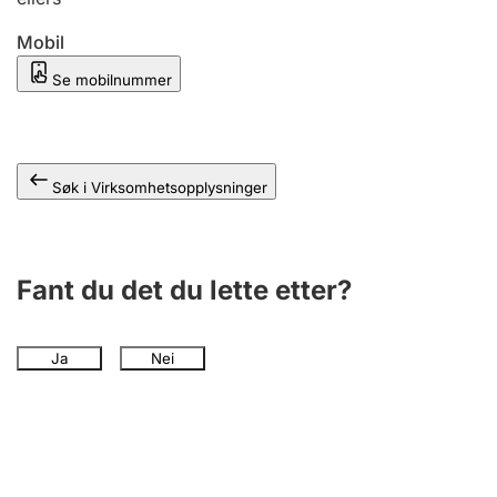
Andre tema
Mobil
Se mobilnummer
Søk i Virksomhetsopplysninger
Fant du det du lette etter?
Ja
Nei