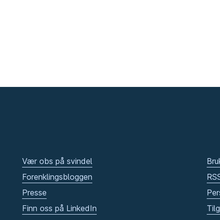
Vær obs på svindel
Bru
Forenklingsbloggen
RS
Presse
Per
Finn oss på LinkedIn
Til