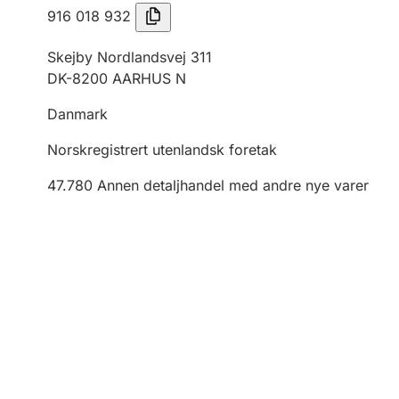
916 018 932
Skejby Nordlandsvej 311
DK-8200 AARHUS N
Danmark
Norskregistrert utenlandsk foretak
47.780
Annen detaljhandel med andre nye varer