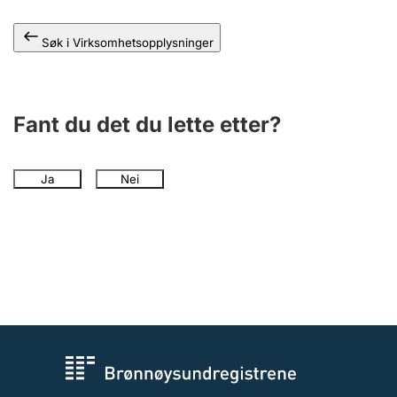
Andre tema
Søk i Virksomhetsopplysninger
Fant du det du lette etter?
Ja
Nei