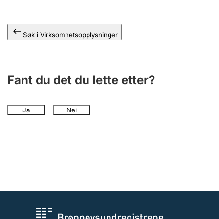
Søk i Virksomhetsopplysninger
Fant du det du lette etter?
Ja
Nei