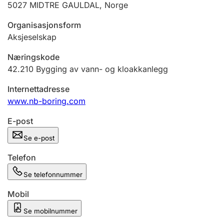
5027
MIDTRE GAULDAL
,
Norge
Andre tema
Organisasjonsform
Aksjeselskap
Næringskode
42.210
Bygging av vann- og kloakkanlegg
Internettadresse
www.nb-boring.com
E-post
Se e-post
Telefon
Se telefonnummer
Mobil
Se mobilnummer