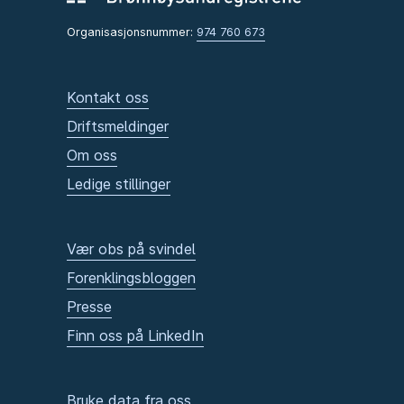
Organisasjonsnummer:
974 760 673
Kontakt oss
Driftsmeldinger
Om oss
Ledige stillinger
Vær obs på svindel
Forenklingsbloggen
Presse
Finn oss på LinkedIn
Bruke data fra oss