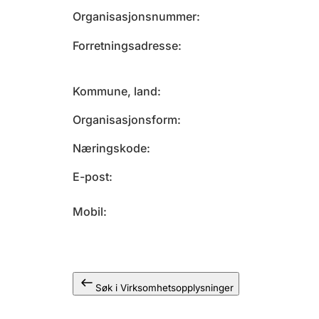
Organisasjonsnummer
Forretningsadresse
Kommune, land
Organisasjonsform
Næringskode
E-post
Mobil
Søk i Virksomhetsopplysninger