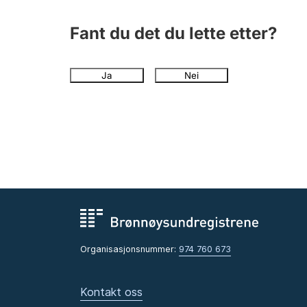
Fant du det du lette etter?
Ja
Nei
Organisasjonsnummer:
974 760 673
Kontakt oss