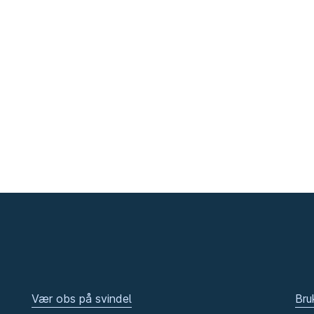
Vær obs på svindel
Bru