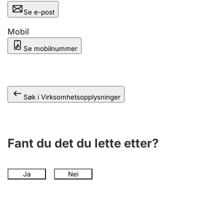
Andre tema
Se e-post
Mobil
Se mobilnummer
Søk i Virksomhetsopplysninger
Fant du det du lette etter?
Ja
Nei