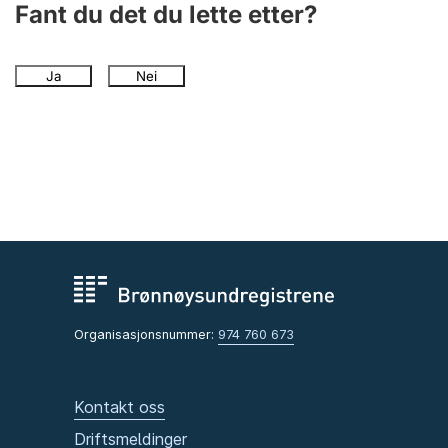
Fant du det du lette etter?
Ja
Nei
Organisasjonsnummer:
974 760 673
Kontakt oss
Driftsmeldinger