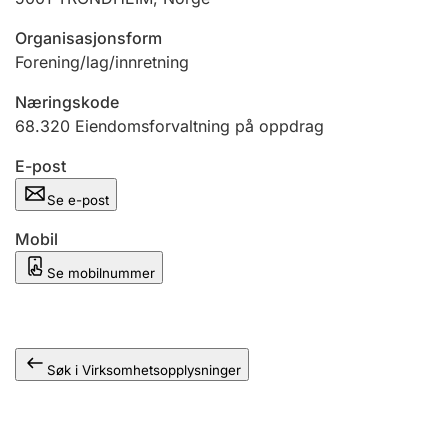
Andre tema
Organisasjonsform
Forening/lag/innretning
Næringskode
68.320
Eiendomsforvaltning på oppdrag
E-post
Se e-post
Mobil
Se mobilnummer
Søk i Virksomhetsopplysninger