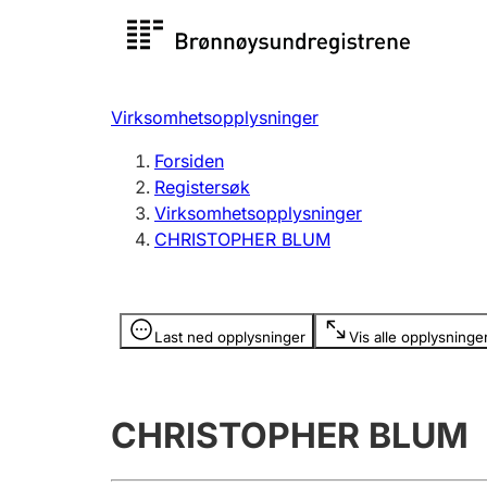
Registersøk
Aksjesel
Registrer
Virksomhetsopplysninger
Lag og forening
Flere
Forsiden
Registrere, endre, slette
organisa
Registersøk
Virksomhetsopplysninger
CHRISTOPHER BLUM
Tinglysing
Jeger
Betaling 
Opplysninger er skjult
Last ned opplysninger
Vis alle opplysninge
Offentlig sektor
Andre t
CHRISTOPHER BLUM