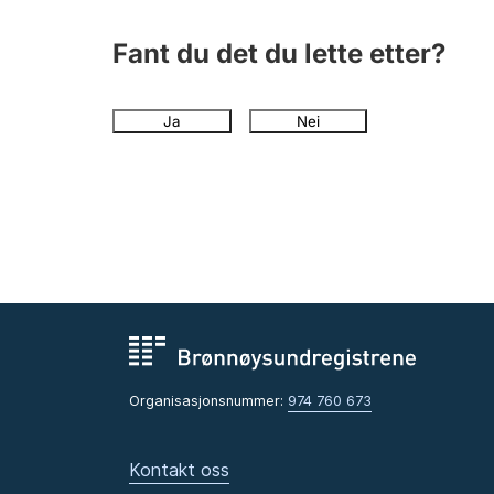
Fant du det du lette etter?
Ja
Nei
Organisasjonsnummer:
974 760 673
Kontakt oss