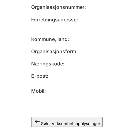
Organisasjonsnummer
Forretningsadresse
Kommune, land
Organisasjonsform
Næringskode
E-post
Mobil
Søk i Virksomhetsopplysninger