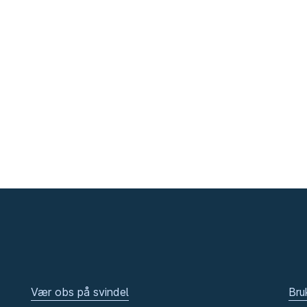
Vær obs på svindel
Bru