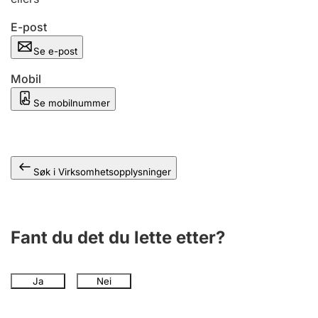
Andre tema
E-post
Se e-post
Mobil
Se mobilnummer
Søk i Virksomhetsopplysninger
Fant du det du lette etter?
Ja
Nei