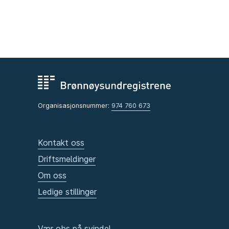
Organisasjonsnummer:
974 760 673
Kontakt oss
Driftsmeldinger
Om oss
Ledige stillinger
Vær obs på svindel