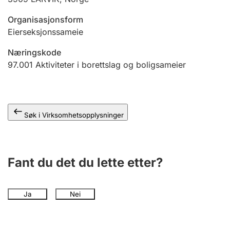
Andre tema
Organisasjonsform
Eierseksjonssameie
Næringskode
97.001
Aktiviteter i borettslag og boligsameier
Søk i Virksomhetsopplysninger
Fant du det du lette etter?
Ja
Nei