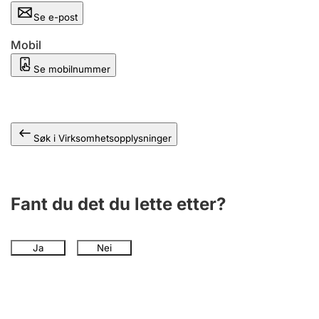
Andre tema
Se e-post
Mobil
Se mobilnummer
Søk i Virksomhetsopplysninger
Fant du det du lette etter?
Ja
Nei